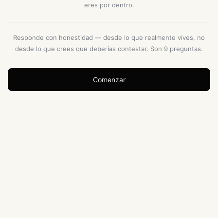
eres por dentro.
Responde con honestidad — desde lo que realmente vives, no
desde lo que crees que deberías contestar. Son 9 preguntas.
Comenzar